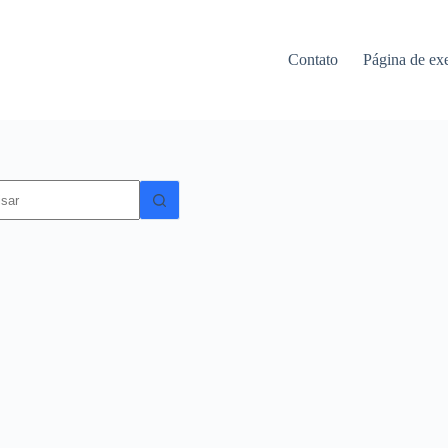
Contato
Página de ex
dos